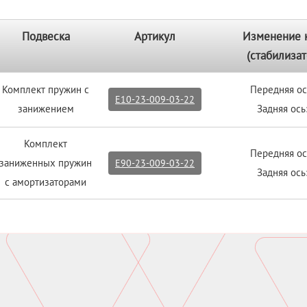
Подвеска
Артикул
Изменение 
(стабилизат
Комплект пружин с
Передняя ос
E10-23-009-03-22
занижением
Задняя ось
Комплект
Передняя ос
заниженных пружин
E90-23-009-03-22
Задняя ось
с амортизаторами