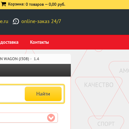
Корзина:
0 товаров —
0,00 руб.
e.ru
online-заказ 24/7
 доставка
Контакты
ON WAGON (J308)
1.4