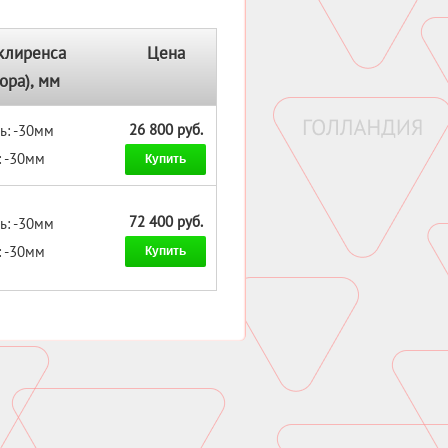
клиренса
Цена
ора), мм
26 800 руб.
ь: -30мм
: -30мм
Купить
72 400 руб.
ь: -30мм
: -30мм
Купить