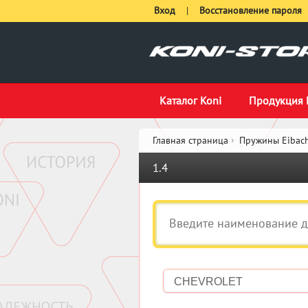
Вход
|
Восстановление пароля
Каталог Koni
Продукция 
Главная страница
Пружины Eibach
1.4
CHEVROLET