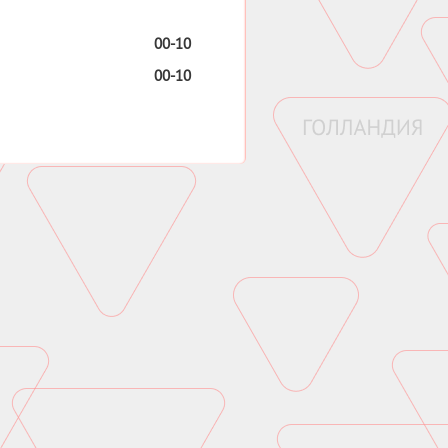
00-10
00-10