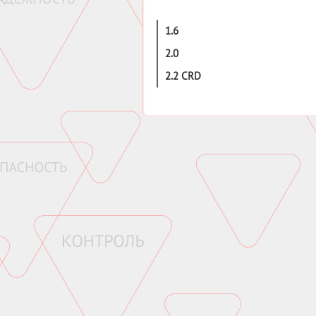
1.6
2.0
2.2 CRD