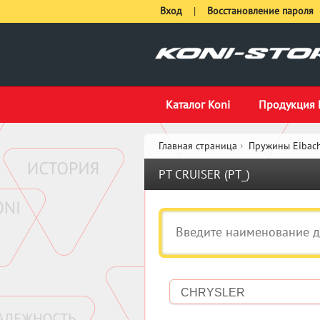
Вход
|
Восстановление пароля
Каталог Koni
Продукция 
Главная страница
Пружины Eibach
PT CRUISER (PT_)
CHRYSLER