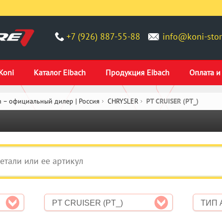
+7 (926) 887-55-88
info@koni-stor
Koni
Каталог Eibach
Продукция Eibach
Оплата и
 – официальный дилер | Россия
CHRYSLER
PT CRUISER (PT_)
PT CRUISER (PT_)
ТИП