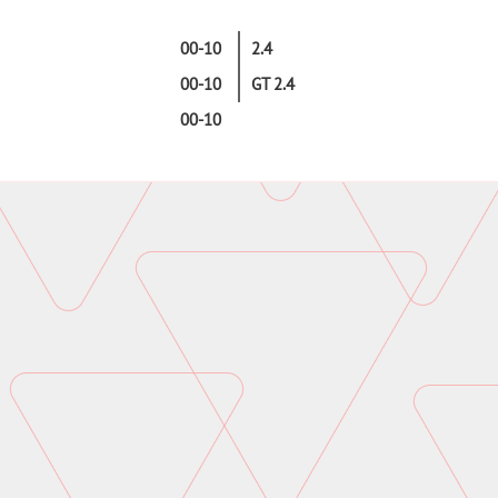
00-10
2.4
00-10
GT 2.4
00-10