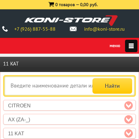
0 товаров —
0,00 руб.
+7 (926) 887-55-88
info@koni-store.ru
11 KAT
CITROEN
AX (ZA-_)
11 KAT