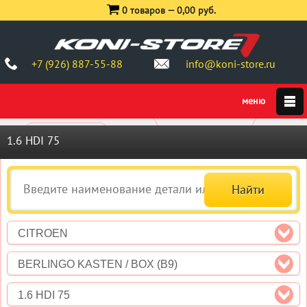
0 товаров —
0,00 руб.
+7 (926) 887-55-88
info@koni-store.ru
1.6 HDI 75
CITROEN
BERLINGO KASTEN / BOX (B9)
1.6 HDI 75