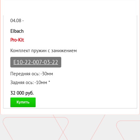
04.08 -
Eibach
Pro-Kit
Комплект пружин с занижением
E10-22-007-03-22
Передняя ось: -30мм
Задняя ось: -10мм *
32 000 руб.
Купить