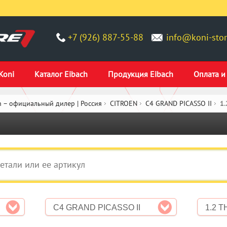
+7 (926) 887-55-88
info@koni-stor
Koni
Каталог Eibach
Продукция Eibach
Оплата и
 – официальный дилер | Россия
CITROEN
C4 GRAND PICASSO II
1.
C4 GRAND PICASSO II
1.2 T