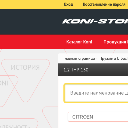
Вход
|
Восстановление пароля
Каталог Koni
Продукция 
Главная страница
Пружины Eibach
1.2 THP 130
CITROEN