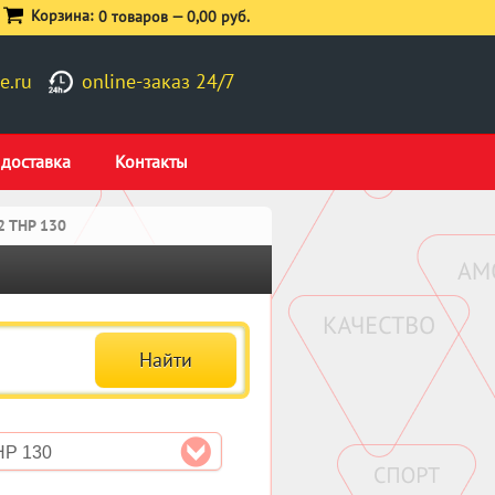
Корзина:
0 товаров —
0,00 руб.
e.ru
online-заказ 24/7
 доставка
Контакты
2 THP 130
HP 130