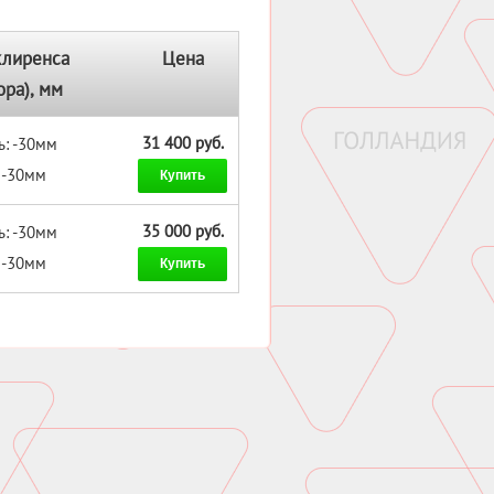
клиренса
Цена
ора), мм
31 400 руб.
ь: -30мм
: -30мм
Купить
35 000 руб.
ь: -30мм
: -30мм
Купить