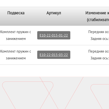
Подвеска
Артикул
Изменение 
(стабилизат
Комплект пружин с
Передняя ос
E10-22-015-01-22
занижением
Задняя ось
Комплект пружин с
Передняя ос
E10-22-015-03-22
занижением
Задняя ось