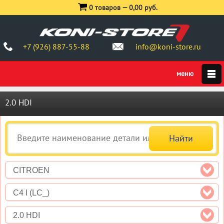
0 товаров —
0,00 руб.
+7 (926) 887-55-88
info@koni-store.ru
2.0 HDI
CITROEN
C4 I (LC_)
2.0 HDI