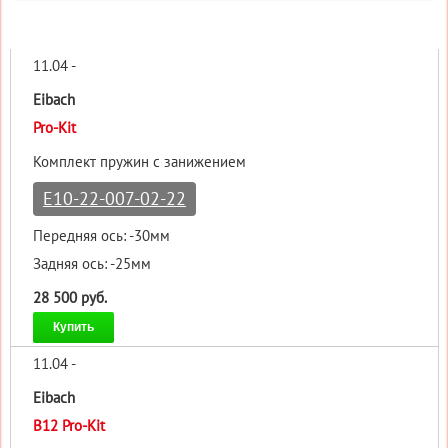
11.04 -
Eibach
Pro-Kit
Комплект пружин с занижением
E10-22-007-02-22
Передняя ось: -30мм
Задняя ось: -25мм
28 500 руб.
Купить
11.04 -
Eibach
B12 Pro-Kit