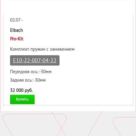
02.07 -
Eibach
Pro-Kit
Комплект пружин с занижением
E10-22-007-04-22
Передняя ось: -30мм
Задняя ось: -30мм
32 000 руб.
Купить