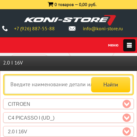
0 товаров —
0,00 руб.
+7 (926) 887-55-88
info@koni-store.ru
2.0 I 16V
CITROEN
C4 PICASSO I (UD_)
2.0 I 16V