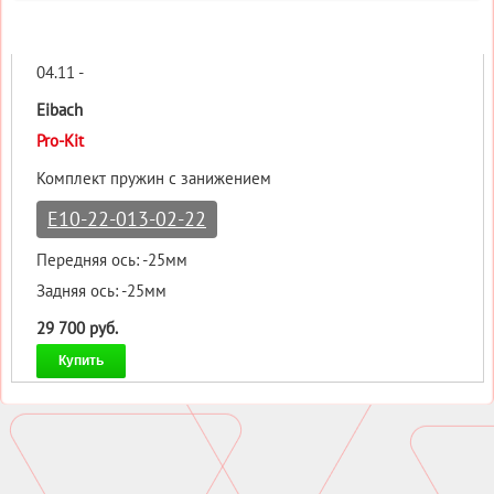
04.11 -
Eibach
Pro-Kit
Комплект пружин с занижением
E10-22-013-02-22
Передняя ось: -25мм
Задняя ось: -25мм
29 700 руб.
Купить