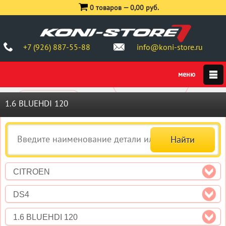
0 товаров —
0,00 руб.
+7 (926) 887-55-88
info@koni-store.ru
1.6 BLUEHDI 120
CITROEN
DS4
1.6 BLUEHDI 120