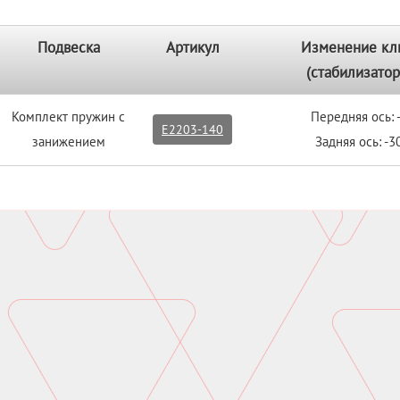
Подвеска
Артикул
Изменение кл
(стабилизатор
Комплект пружин с
Передняя ось:
E2203-140
занижением
Задняя ось: -3