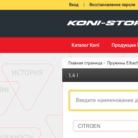
Вход
|
Восстановление пароля
Каталог Koni
Продукция 
Главная страница
Пружины Eibach
1.6 I
CITROEN