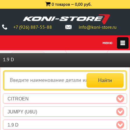
0 товаров —
0,00 руб.
+7 (926) 887-55-88
info@koni-store.ru
1.9 D
CITROEN
JUMPY (U6U)
1.9 D