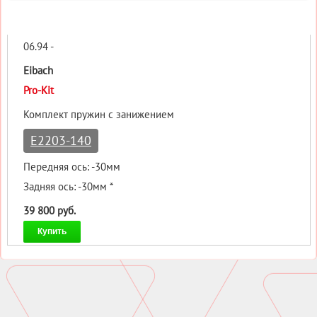
06.94 -
Eibach
Pro-Kit
Комплект пружин с занижением
E2203-140
Передняя ось: -30мм
Задняя ось: -30мм *
39 800 руб.
Купить