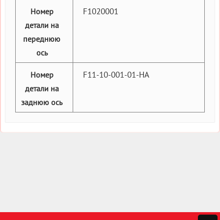
F1020001
Номер
детали на
переднюю
ось
F11-10-001-01-HA
Номер
детали на
заднюю ось