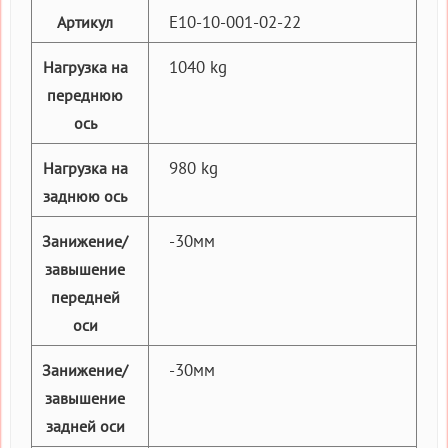
E10-10-001-02-22
Артикул
1040 kg
Нагрузка на
переднюю
ось
980 kg
Нагрузка на
заднюю ось
-30мм
Занижение/
завышение
передней
оси
-30мм
Занижение/
завышение
задней оси