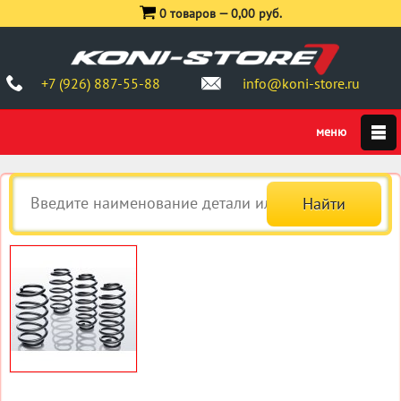
0 товаров —
0,00 руб.
+7 (926) 887-55-88
info@koni-store.ru