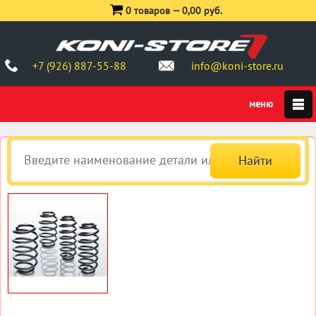
0 товаров —
0,00 руб.
+7 (926) 887-55-88
info@koni-store.ru