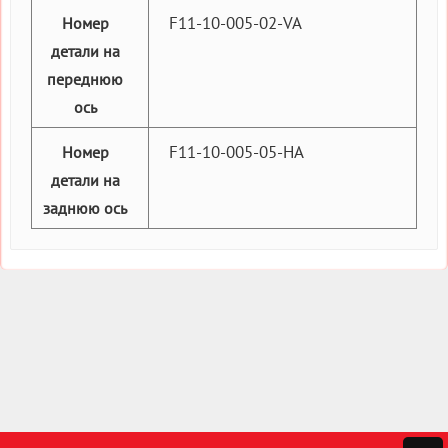
F11-10-005-02-VA
Номер
детали на
переднюю
ось
F11-10-005-05-HA
Номер
детали на
заднюю ось