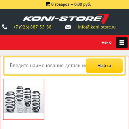
0 товаров —
0,00 руб.
+7 (926) 887-55-88
info@koni-store.ru