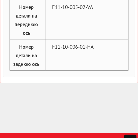
F11-10-005-02-VA
Номер
детали на
переднюю
ось
F11-10-006-01-HA
Номер
детали на
заднюю ось