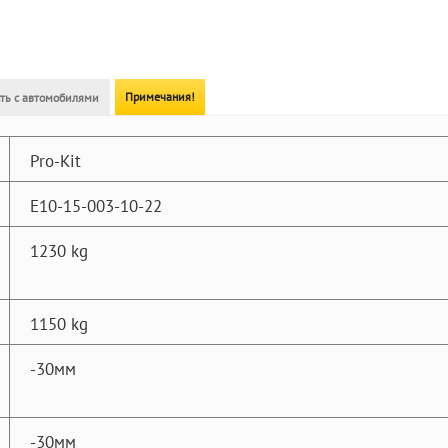
Примечания!
ть с автомобилями
Pro-Kit
E10-15-003-10-22
1230 kg
1150 kg
-30мм
-30мм