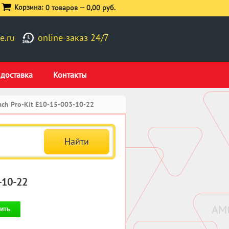
Корзина:
0 товаров —
0,00 руб.
e.ru
online-заказ 24/7
 доставка
Контакты
ch Pro-Kit E10-15-003-10-22
-10-22
ить