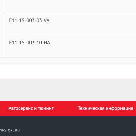
F11-15-003-03-VA
F11-15-003-10-HA
Автосервис и тюнинг
Техническая информация
NI-STORE.RU