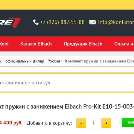
+7 (926) 887-55-88
info@koni-stor
Koni
Каталог Eibach
Продукция Eibach
Оплата и
 – официальный дилер | Россия
Комплект пружин с занижением Eiba
т пружин с занижением Eibach Pro-Kit E10-15-003
Добавить в корзину:
4 400 руб.
Куп