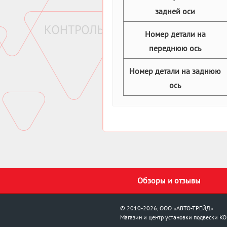
задней оси
Номер детали на
переднюю ось
Номер детали на заднюю
ось
Обзоры и отзывы
© 2010-2026, ООО «АВТО-ТРЕЙД»
Магазин и центр установки подвески
KO