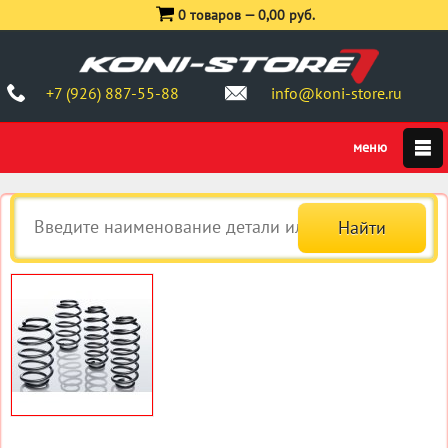
0 товаров —
0,00 руб.
+7 (926) 887-55-88
info@koni-store.ru