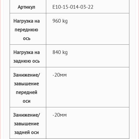
E10-15-014-03-22
Артикул
960 kg
Нагрузка на
переднюю
ось
840 kg
Нагрузка на
заднюю ось
-20мм
Занижение/
завышение
передней
оси
-20мм
Занижение/
завышение
задней оси