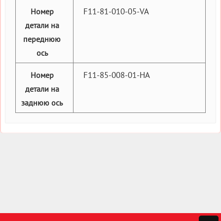
F11-81-010-05-VA
Номер
детали на
переднюю
ось
F11-85-008-01-HA
Номер
детали на
заднюю ось