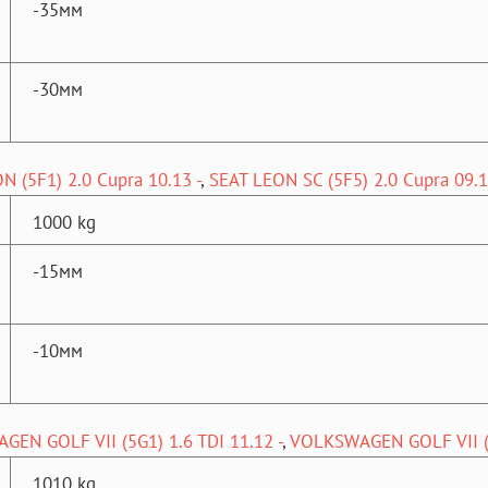
-35мм
-30мм
N (5F1) 2.0 Cupra 10.13 -
,
SEAT LEON SC (5F5) 2.0 Cupra 09.1
1000 kg
-15мм
-10мм
EN GOLF VII (5G1) 1.6 TDI 11.12 -
,
VOLKSWAGEN GOLF VII (5
1010 kg