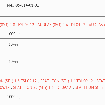
M45-85-014-01-01
8V1) 1.8 TFSI 04.12 -
,
AUDI A3 (8V1) 1.6 TDI 04.12 -
,
AUDI A3 (
1000 kg
-30мм
-30мм
N (5F1) 1.8 TSI 09.12 -
,
SEAT LEON (5F1) 1.6 TDI 09.12 -
,
SEAT
09.12 -
,
SEAT LEON SC (5F5) 1.6 TDI 09.12 -
,
SEAT LEON SC (5F5
1000 kg