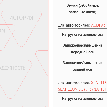
Втулки (отбойники,
запасные части)
Для автомобилей:
AUDI A3 (
Нагрузка на заднюю ось
Занижение/завышение
передней оси
Занижение/завышение
задней оси
Для автомобилей:
SEAT LEO
SEAT LEON SC (5F5) 1.8 TSI 
Нагрузка на заднюю ось