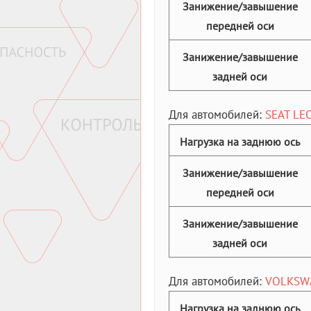
Занижение/завышение
передней оси
Занижение/завышение
задней оси
Для автомобилей:
SEAT LEO
Нагрузка на заднюю ось
Занижение/завышение
передней оси
Занижение/завышение
задней оси
Для автомобилей:
VOLKSWAG
Нагрузка на заднюю ось