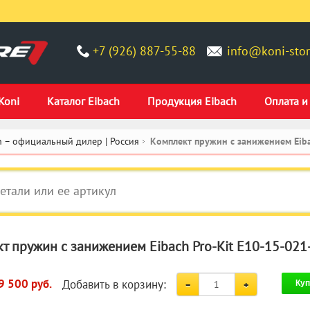
+7 (926) 887-55-88
info@koni-stor
Koni
Каталог Eibach
Продукция Eibach
Оплата и
 – официальный дилер | Россия
Комплект пружин с занижением Eiba
т пружин с занижением Eibach Pro-Kit E10-15-021
Добавить в корзину:
9 500 руб.
Куп