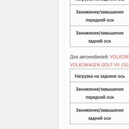
Занижение/завышение
передней оси
Занижение/завышение
задней оси
Для автомобилей:
VOLKSWAG
VOLKSWAGEN GOLF VII (5G1)
Нагрузка на заднюю ось
Занижение/завышение
передней оси
Занижение/завышение
задней оси