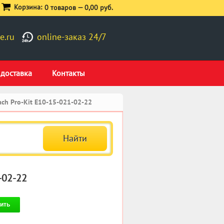
Корзина:
0 товаров —
0,00 руб.
e.ru
online-заказ 24/7
 доставка
Контакты
ch Pro-Kit E10-15-021-02-22
-02-22
ить