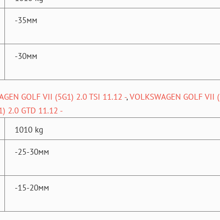
-35мм
-30мм
EN GOLF VII (5G1) 2.0 TSI 11.12 -
,
VOLKSWAGEN GOLF VII (5G
 2.0 GTD 11.12 -
1010 kg
-25-30мм
-15-20мм