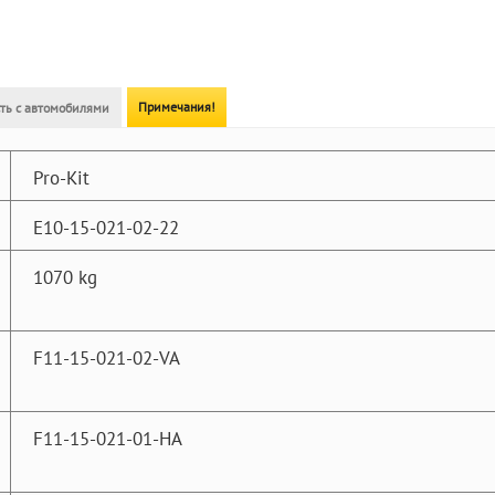
Примечания!
ть с автомобилями
Pro-Kit
E10-15-021-02-22
1070 kg
F11-15-021-02-VA
F11-15-021-01-HA