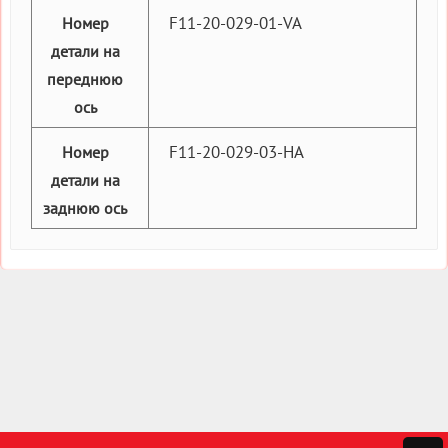
F11-20-029-01-VA
Номер
детали на
переднюю
ось
F11-20-029-03-HA
Номер
детали на
заднюю ось