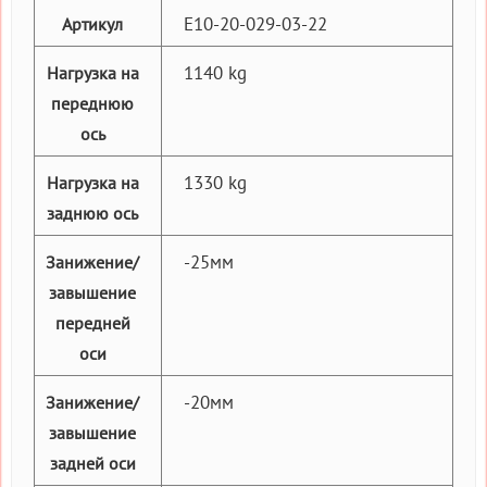
E10-20-029-03-22
Артикул
1140 kg
Нагрузка на
переднюю
ось
1330 kg
Нагрузка на
заднюю ось
-25мм
Занижение/
завышение
передней
оси
-20мм
Занижение/
завышение
задней оси