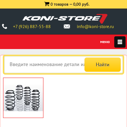
0 товаров —
0,00 руб.
+7 (926) 887-55-88
info@koni-store.ru