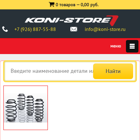
0 товаров —
0,00 руб.
+7 (926) 887-55-88
info@koni-store.ru