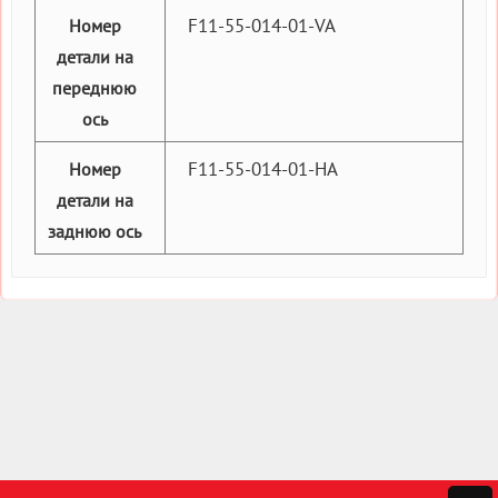
F11-55-014-01-VA
Номер
детали на
переднюю
ось
F11-55-014-01-HA
Номер
детали на
заднюю ось