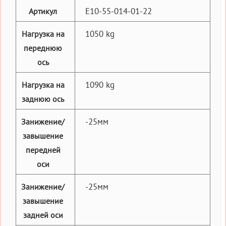
E10-55-014-01-22
Артикул
1050 kg
Нагрузка на
переднюю
ось
1090 kg
Нагрузка на
заднюю ось
-25мм
Занижение/
завышение
передней
оси
-25мм
Занижение/
завышение
задней оси