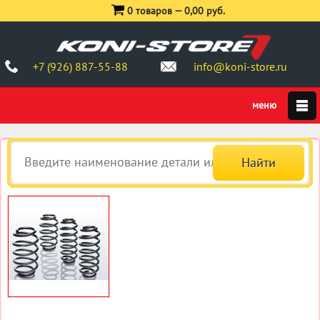
0 товаров —
0,00 руб.
+7 (926) 887-55-88
info@koni-store.ru