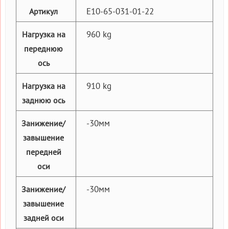
E10-65-031-01-22
Артикул
960 kg
Нагрузка на
переднюю
ось
910 kg
Нагрузка на
заднюю ось
-30мм
Занижение/
завышение
передней
оси
-30мм
Занижение/
завышение
задней оси