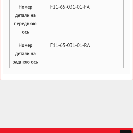
F11-65-031-01-FA
Номер
детали на
переднюю
ось
F11-65-031-01-RA
Номер
детали на
заднюю ось