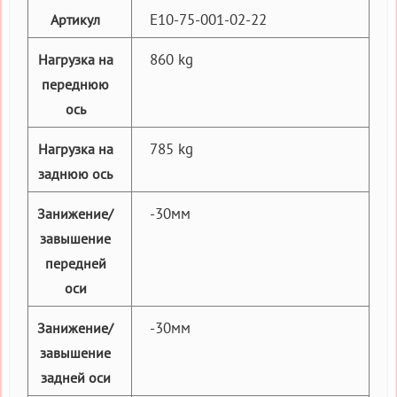
E10-75-001-02-22
Артикул
860 kg
Нагрузка на
переднюю
ось
785 kg
Нагрузка на
заднюю ось
-30мм
Занижение/
завышение
передней
оси
-30мм
Занижение/
завышение
задней оси