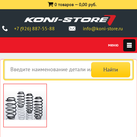
0 товаров —
0,00 руб.
+7 (926) 887-55-88
info@koni-store.ru