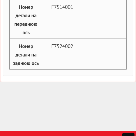
F7514001
Номер
детали на
переднюю
ось
F7524002
Номер
детали на
заднюю ось