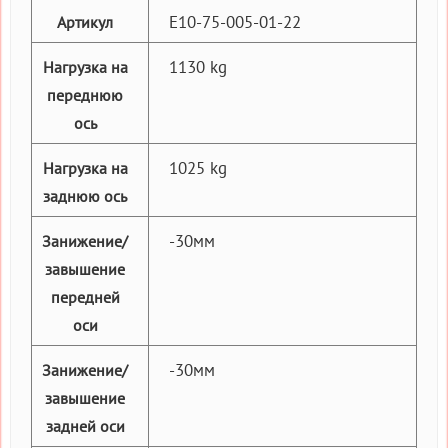
E10-75-005-01-22
Артикул
1130 kg
Нагрузка на
переднюю
ось
1025 kg
Нагрузка на
заднюю ось
-30мм
Занижение/
завышение
передней
оси
-30мм
Занижение/
завышение
задней оси