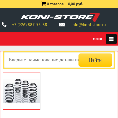
0 товаров —
0,00 руб.
+7 (926) 887-55-88
info@koni-store.ru