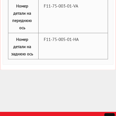
F11-75-003-01-VA
Номер
детали на
переднюю
ось
F11-75-005-01-HA
Номер
детали на
заднюю ось