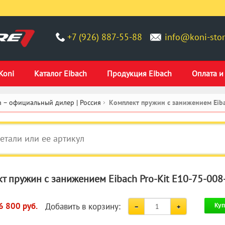
+7 (926) 887-55-88
info@koni-stor
Koni
Каталог Eibach
Продукция Eibach
Оплата и
 – официальный дилер | Россия
Комплект пружин с занижением Eiba
т пружин с занижением Eibach Pro-Kit E10-75-008
Добавить в корзину:
6 800 руб.
Куп