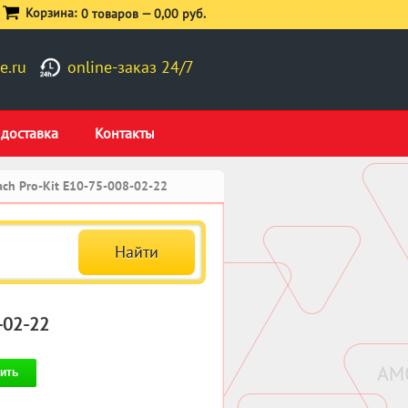
Корзина:
0 товаров —
0,00 руб.
e.ru
online-заказ 24/7
 доставка
Контакты
ch Pro-Kit E10-75-008-02-22
-02-22
ить