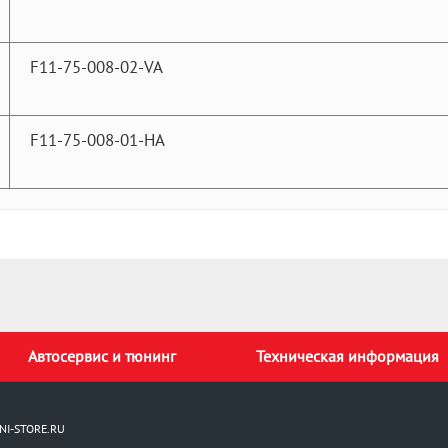
F11-75-008-02-VA
F11-75-008-01-HA
Автосервис и тюнинг
Техническая информация
NI-STORE.RU