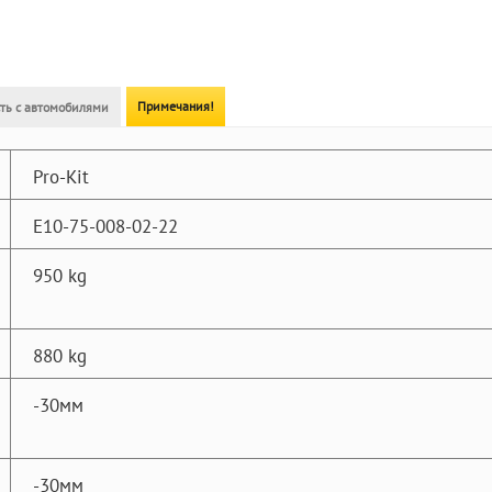
Примечания!
ть с автомобилями
Pro-Kit
E10-75-008-02-22
950 kg
880 kg
-30мм
-30мм