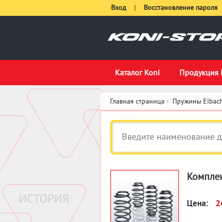
Вход
|
Восстановление пароля
Каталог Koni
Продукция 
Главная страница
Пружины Eibach
Комплек
Цена:
2