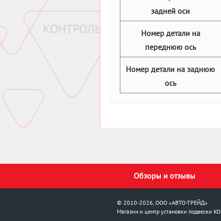
задней оси
Номер детали на
переднюю ось
Номер детали на заднюю
ось
Обзоры и отзывы
© 2010-2026, ООО «АВТО-ТРЕЙД»
Магазин и центр установки подвески
KO