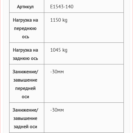
E1543-140
Артикул
1150 kg
Нагрузка на
переднюю
ось
1045 kg
Нагрузка на
заднюю ось
-30мм
Занижение/
завышение
передней
оси
-30мм
Занижение/
завышение
задней оси