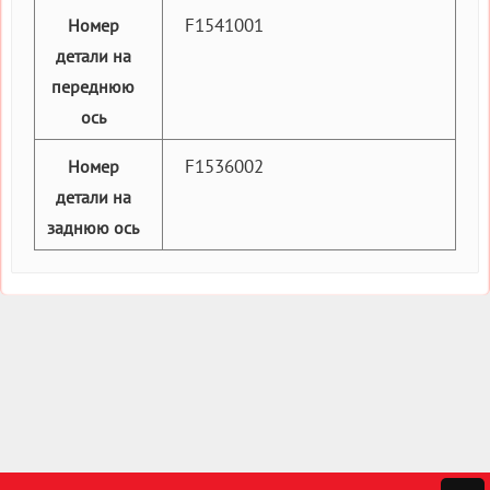
F1541001
Номер
детали на
переднюю
ось
F1536002
Номер
детали на
заднюю ось