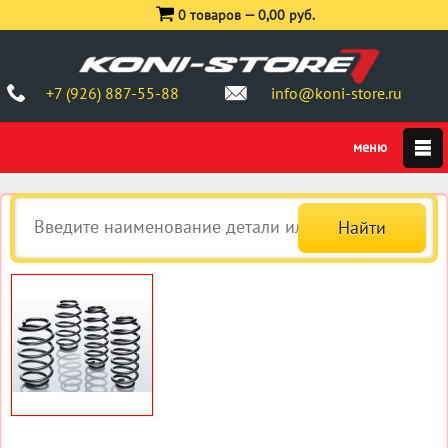
0 товаров —
0,00 руб.
+7 (926) 887-55-88
info@koni-store.ru