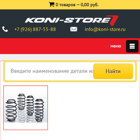
0 товаров —
0,00 руб.
+7 (926) 887-55-88
info@koni-store.ru