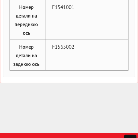
F1541001
Номер
детали на
переднюю
ось
F1565002
Номер
детали на
заднюю ось