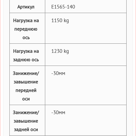
E1565-140
Артикул
1150 kg
Нагрузка на
переднюю
ось
1230 kg
Нагрузка на
заднюю ось
-30мм
Занижение/
завышение
передней
оси
-30мм
Занижение/
завышение
задней оси