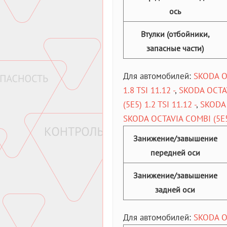
ось
Втулки (отбойники,
запасные части)
Для автомобилей:
SKODA OC
1.8 TSI 11.12 -
,
SKODA OCTAVI
(5E5) 1.2 TSI 11.12 -
,
SKODA 
SKODA OCTAVIA COMBI (5E5)
Занижение/завышение
передней оси
Занижение/завышение
задней оси
Для автомобилей:
SKODA OC