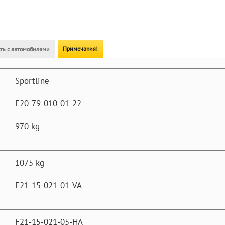
Примечания!
ть с автомобилями
Sportline
E20-79-010-01-22
970 kg
1075 kg
F21-15-021-01-VA
F21-15-021-05-HA