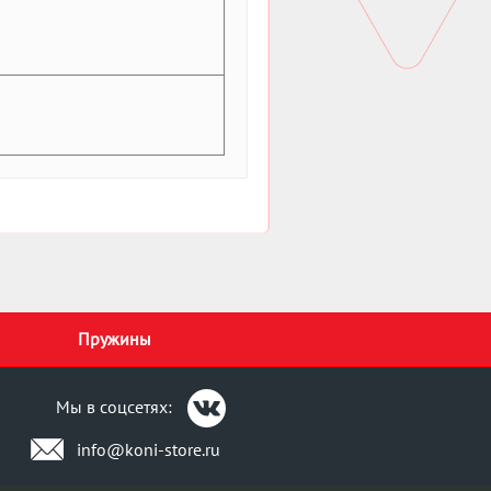
Пружины
Мы в соцсетях:
info@koni-store.ru