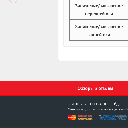
Занижение/завышение
передней оси
Занижение/завышение
задней оси
Обзоры и отзывы
© 2010-2026, ООО «АВТО-ТРЕЙД»
Магазин и центр установки подвески
KO