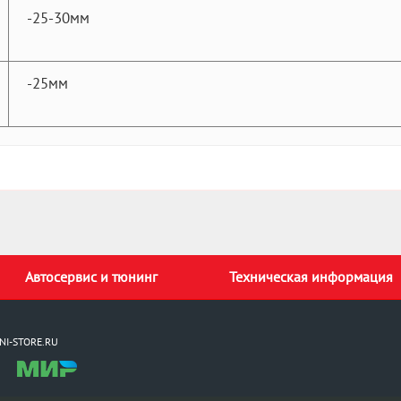
-25-30мм
-25мм
Автосервис и тюнинг
Техническая информация
NI-STORE.RU