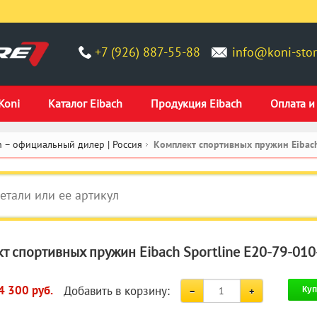
+7 (926) 887-55-88
info@koni-stor
Koni
Каталог Eibach
Продукция Eibach
Оплата и
 – официальный дилер | Россия
Комплект спортивных пружин Eibach
т спортивных пружин Eibach Sportline E20-79-010
Добавить в корзину:
4 300 руб.
Куп