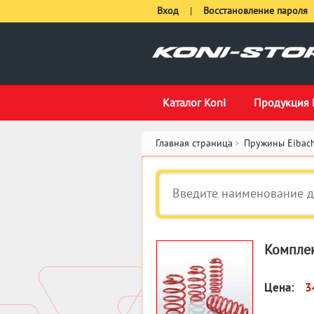
Вход
|
Восстановление пароля
Каталог Koni
Продукция 
Главная страница
Пружины Eibach
Комплек
Цена:
3