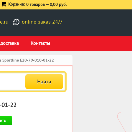
Корзина:
0 товаров —
0,00 руб.
e.ru
online-заказ 24/7
 доставка
Контакты
 Sportline E20-79-010-01-22
-01-22
ить