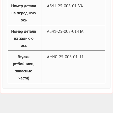
AS41-25-008-01-VA
Номер детали
на переднюю
ось
AS41-25-008-01-HA
Номер детали
на заднюю
ось
AM40-25-008-01-11
Втулки
(отбойники,
запасные
части)