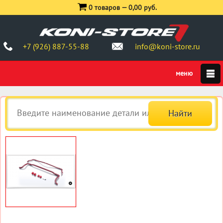
0 товаров —
0,00 руб.
+7 (926) 887-55-88
info@koni-store.ru