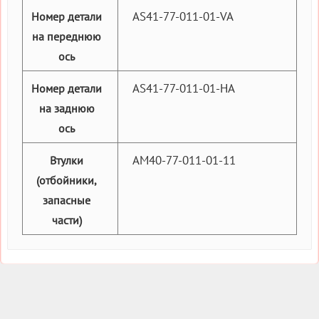
AS41-77-011-01-VA
Номер детали
на переднюю
ось
AS41-77-011-01-HA
Номер детали
на заднюю
ось
AM40-77-011-01-11
Втулки
(отбойники,
запасные
части)