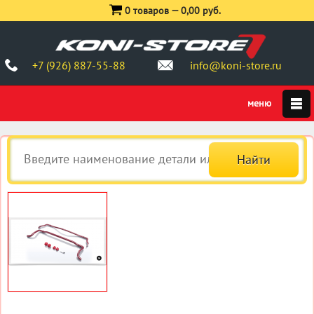
0 товаров —
0,00 руб.
+7 (926) 887-55-88
info@koni-store.ru