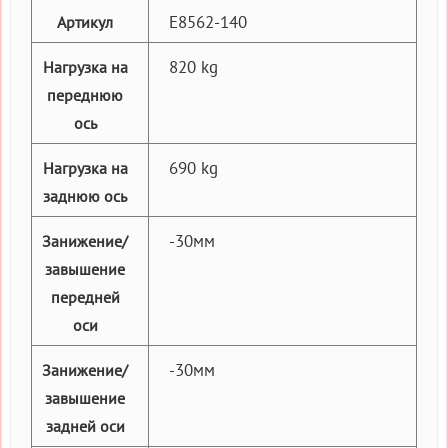
E8562-140
Артикул
820 kg
Нагрузка на
переднюю
ось
690 kg
Нагрузка на
заднюю ось
-30мм
Занижение/
завышение
передней
оси
-30мм
Занижение/
завышение
задней оси