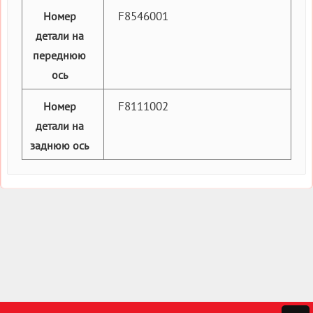
F8546001
Номер
детали на
переднюю
ось
F8111002
Номер
детали на
заднюю ось