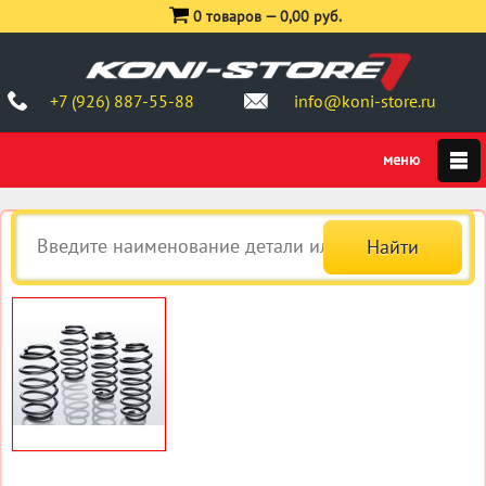
0 товаров —
0,00 руб.
+7 (926) 887-55-88
info@koni-store.ru