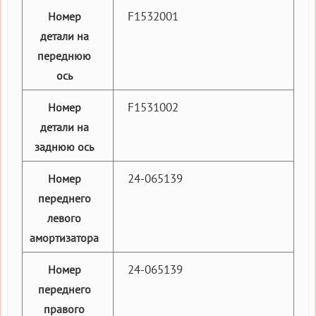
F1532001
Номер
детали на
переднюю
ось
F1531002
Номер
детали на
заднюю ось
24-065139
Номер
переднего
левого
амортизатора
24-065139
Номер
переднего
правого