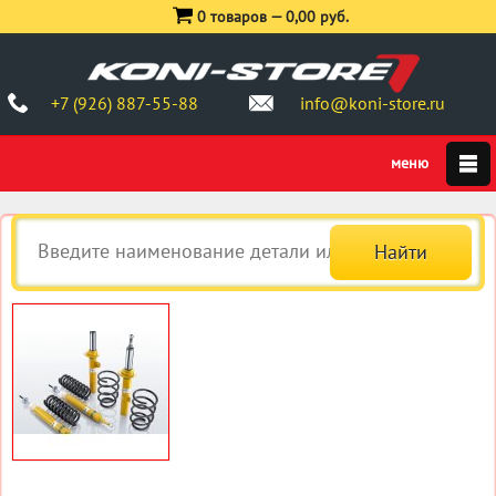
0 товаров —
0,00 руб.
+7 (926) 887-55-88
info@koni-store.ru