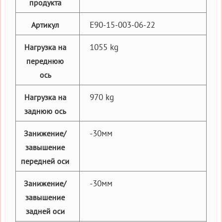
продукта
E90-15-003-06-22
Артикул
1055 kg
Нагрузка на
переднюю
ось
970 kg
Нагрузка на
заднюю ось
-30мм
Занижение/
завышение
передней оси
-30мм
Занижение/
завышение
задней оси