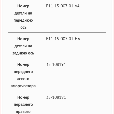
F11-15-007-01-VA
Номер
детали на
переднюю
ось
F11-15-007-01-HA
Номер
детали на
заднюю ось
35-108191
Номер
переднего
левого
амортизатора
35-108191
Номер
переднего
правого