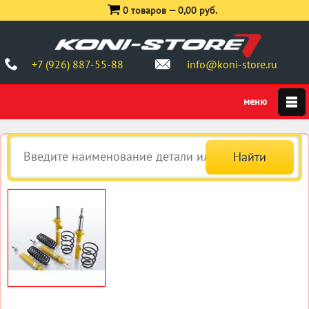
0 товаров —
0,00 руб.
+7 (926) 887-55-88
info@koni-store.ru