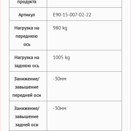
продукта
E90-15-007-02-22
Артикул
980 kg
Нагрузка на
переднюю
ось
1005 kg
Нагрузка на
заднюю ось
-30мм
Занижение/
завышение
передней оси
-30мм
Занижение/
завышение
задней оси