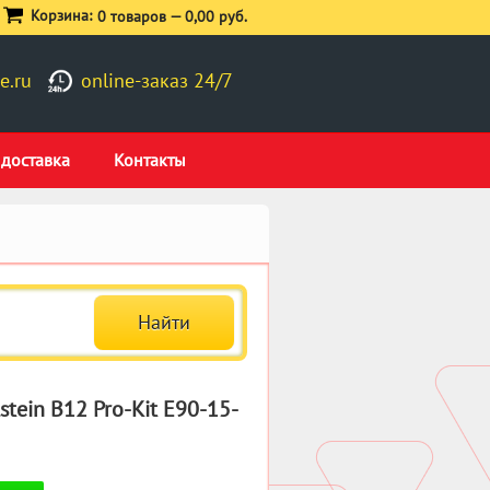
Корзина:
0 товаров —
0,00 руб.
e.ru
online-заказ 24/7
 доставка
Контакты
tein B12 Pro-Kit E90-15-