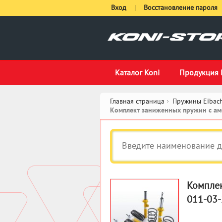
Вход
|
Восстановление пароля
Каталог Koni
Продукция 
Главная страница
Пружины Eibach
Комплект заниженных пружин с амо
Комплек
011-03-