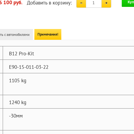
Добавить в корзину:
6 100 руб.
Куп
Примечания!
ть с автомобилями
B12 Pro-Kit
E90-15-011-03-22
1105 kg
1240 kg
-30мм