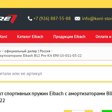
+7 (926) 887-55-88
info@koni-stor
Koni
Каталог Eibach
Продукция Eibach
Оплата и
 – официальный дилер | Россия
ртизаторами Eibach B12 Pro-Kit E90-15-011-03-22
т спортивных пружин Eibach с амортизаторами Bils
22