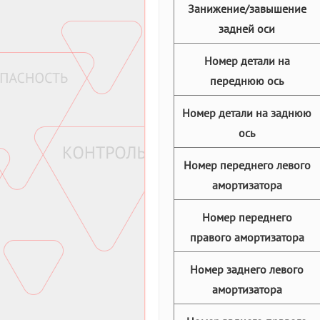
Занижение/завышение
задней оси
Номер детали на
переднюю ось
Номер детали на заднюю
ось
Номер переднего левого
амортизатора
Номер переднего
правого амортизатора
Номер заднего левого
амортизатора