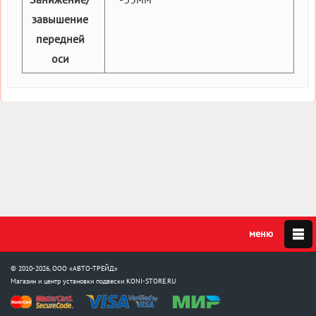
завышение
передней
оси
© 2010-2026, ООО «АВТО-ТРЕЙД»
Магазин и центр установки подвески
KONI-STORE.RU