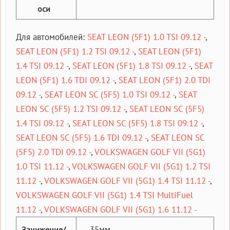
оси
Для автомобилей:
SEAT LEON (5F1) 1.0 TSI 09.12 -
,
SEAT LEON (5F1) 1.2 TSI 09.12 -
,
SEAT LEON (5F1)
1.4 TSI 09.12 -
,
SEAT LEON (5F1) 1.8 TSI 09.12 -
,
SEAT
LEON (5F1) 1.6 TDI 09.12 -
,
SEAT LEON (5F1) 2.0 TDI
09.12 -
,
SEAT LEON SC (5F5) 1.0 TSI 09.12 -
,
SEAT
LEON SC (5F5) 1.2 TSI 09.12 -
,
SEAT LEON SC (5F5)
1.4 TSI 09.12 -
,
SEAT LEON SC (5F5) 1.8 TSI 09.12 -
,
SEAT LEON SC (5F5) 1.6 TDI 09.12 -
,
SEAT LEON SC
(5F5) 2.0 TDI 09.12 -
,
VOLKSWAGEN GOLF VII (5G1)
1.0 TSI 11.12 -
,
VOLKSWAGEN GOLF VII (5G1) 1.2 TSI
11.12 -
,
VOLKSWAGEN GOLF VII (5G1) 1.4 TSI 11.12 -
,
VOLKSWAGEN GOLF VII (5G1) 1.4 TSI MultiFuel
11.12 -
,
VOLKSWAGEN GOLF VII (5G1) 1.6 11.12 -
-35мм
Занижение/