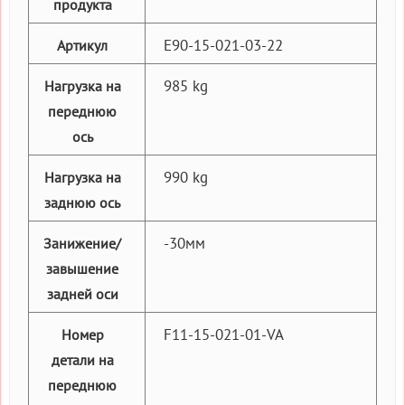
продукта
E90-15-021-03-22
Артикул
985 kg
Нагрузка на
переднюю
ось
990 kg
Нагрузка на
заднюю ось
-30мм
Занижение/
завышение
задней оси
F11-15-021-01-VA
Номер
детали на
переднюю