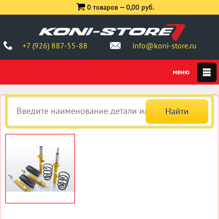
0 товаров —
0,00 руб.
+7 (926) 887-55-88
info@koni-store.ru