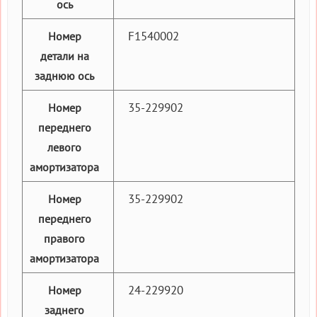
ось
F1540002
Номер
детали на
заднюю ось
35-229902
Номер
переднего
левого
амортизатора
35-229902
Номер
переднего
правого
амортизатора
24-229920
Номер
заднего