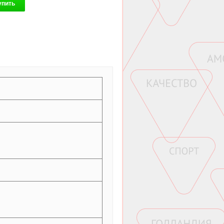
упить