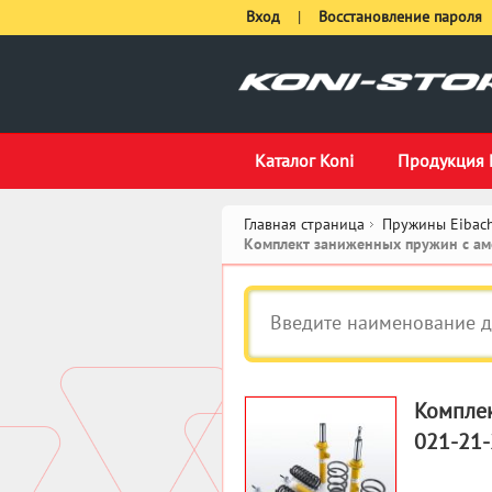
Вход
|
Восстановление пароля
Каталог Koni
Продукция 
Главная страница
Пружины Eibach
Комплект заниженных пружин с амо
Комплек
021-21-