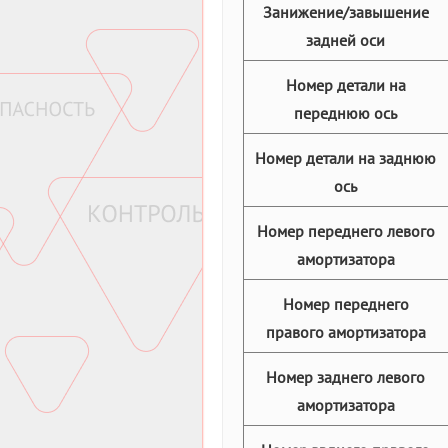
Занижение/завышение
задней оси
Номер детали на
переднюю ось
Номер детали на заднюю
ось
Номер переднего левого
амортизатора
Номер переднего
правого амортизатора
Номер заднего левого
амортизатора