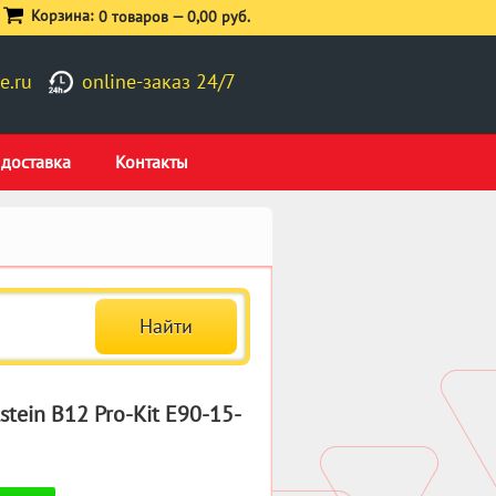
Корзина:
0 товаров —
0,00 руб.
e.ru
online-заказ 24/7
 доставка
Контакты
tein B12 Pro-Kit E90-15-