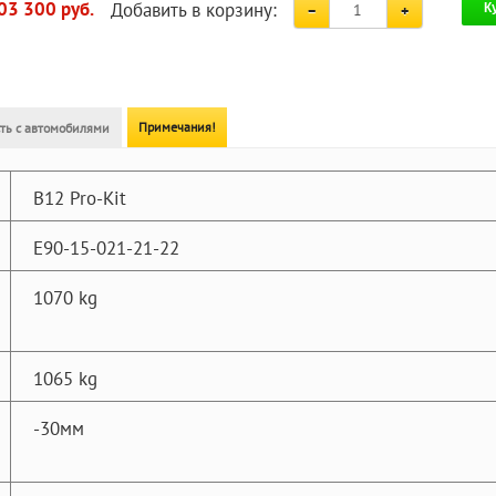
Добавить в корзину:
03 300 руб.
К
Примечания!
ть с автомобилями
B12 Pro-Kit
E90-15-021-21-22
1070 kg
1065 kg
-30мм