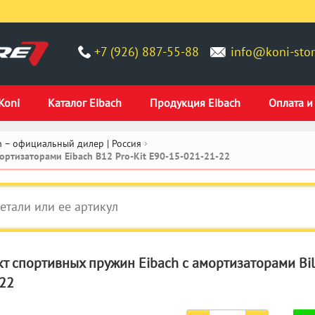
+7 (926) 887-55-88
info@koni-stor
Koni
Каталог Eibach
Продукция Eibach
Оплата и
 – официальный дилер | Россия
ртизаторами Eibach B12 Pro-Kit E90-15-021-21-22
т спортивных пружин Eibach с амортизаторами Bils
22