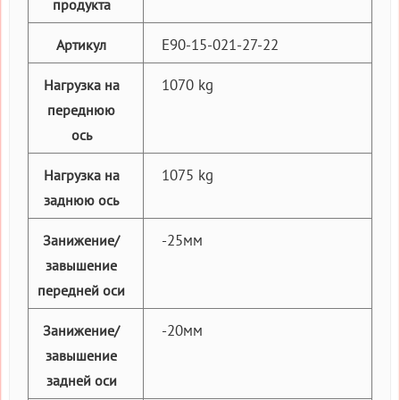
продукта
E90-15-021-27-22
Артикул
1070 kg
Нагрузка на
переднюю
ось
1075 kg
Нагрузка на
заднюю ось
-25мм
Занижение/
завышение
передней оси
-20мм
Занижение/
завышение
задней оси