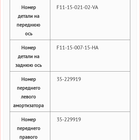
F11-15-021-02-VA
Номер
детали на
переднюю
ось
F11-15-007-15-HA
Номер
детали на
заднюю ось
35-229919
Номер
переднего
левого
амортизатора
35-229919
Номер
переднего
правого