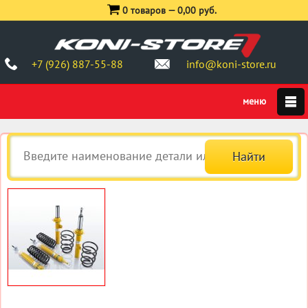
0 товаров —
0,00 руб.
+7 (926) 887-55-88
info@koni-store.ru