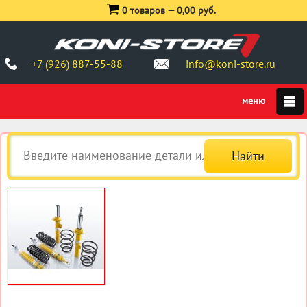
0 товаров —
0,00 руб.
+7 (926) 887-55-88
info@koni-store.ru