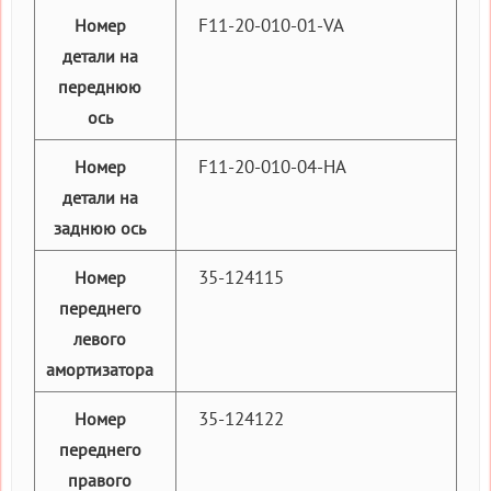
F11-20-010-01-VA
Номер
детали на
переднюю
ось
F11-20-010-04-HA
Номер
детали на
заднюю ось
35-124115
Номер
переднего
левого
амортизатора
35-124122
Номер
переднего
правого