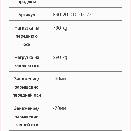
продукта
E90-20-010-02-22
Артикул
790 kg
Нагрузка на
переднюю
ось
890 kg
Нагрузка на
заднюю ось
-30мм
Занижение/
завышение
передней оси
-20мм
Занижение/
завышение
задней оси