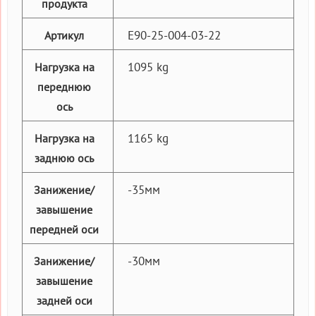
продукта
E90-25-004-03-22
Артикул
1095 kg
Нагрузка на
переднюю
ось
1165 kg
Нагрузка на
заднюю ось
-35мм
Занижение/
завышение
передней оси
-30мм
Занижение/
завышение
задней оси