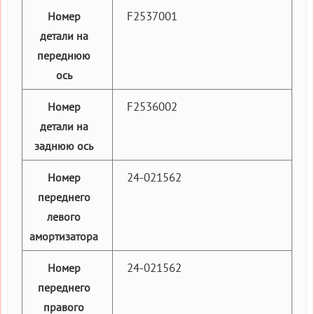
F2537001
Номер
детали на
переднюю
ось
F2536002
Номер
детали на
заднюю ось
24-021562
Номер
переднего
левого
амортизатора
24-021562
Номер
переднего
правого