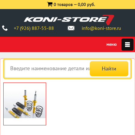
0 товаров —
0,00 руб.
+7 (926) 887-55-88
info@koni-store.ru