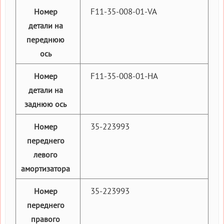
F11-35-008-01-VA
Номер
детали на
переднюю
ось
F11-35-008-01-HA
Номер
детали на
заднюю ось
35-223993
Номер
переднего
левого
амортизатора
35-223993
Номер
переднего
правого