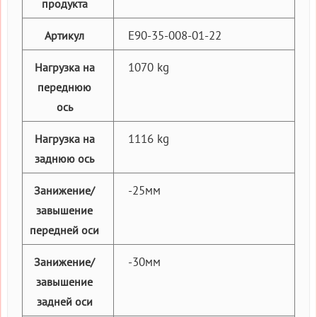
продукта
E90-35-008-01-22
Артикул
1070 kg
Нагрузка на
переднюю
ось
1116 kg
Нагрузка на
заднюю ось
-25мм
Занижение/
завышение
передней оси
-30мм
Занижение/
завышение
задней оси