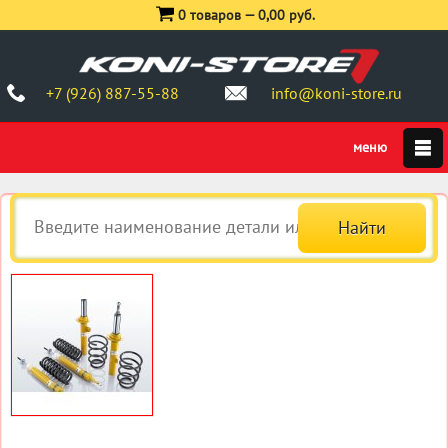
0 товаров —
0,00 руб.
+7 (926) 887-55-88
info@koni-store.ru