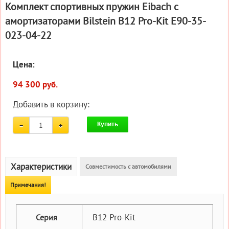
Комплект спортивных пружин Eibach с
амортизаторами Bilstein B12 Pro-Kit E90-35-
023-04-22
Цена:
94 300 руб.
Добавить в корзину:
Купить
Характеристики
Совместимость с автомобилями
Примечания!
B12 Pro-Kit
Серия