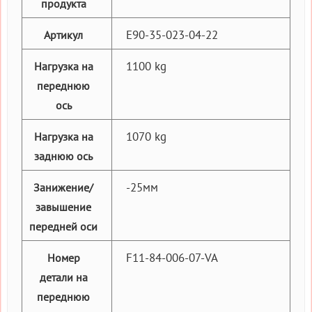
продукта
E90-35-023-04-22
Артикул
1100 kg
Нагрузка на
переднюю
ось
1070 kg
Нагрузка на
заднюю ось
-25мм
Занижение/
завышение
передней оси
F11-84-006-07-VA
Номер
детали на
переднюю