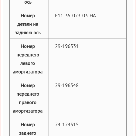
ось
F11-35-023-03-HA
Номер
детали на
заднюю ось
29-196531
Номер
переднего
левого
амортизатора
29-196548
Номер
переднего
правого
амортизатора
24-124515
Номер
заднего