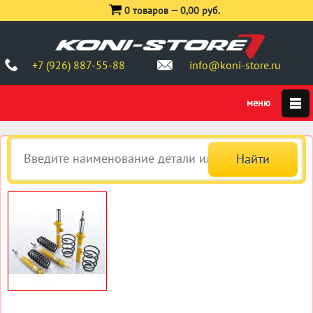
0 товаров —
0,00 руб.
+7 (926) 887-55-88
info@koni-store.ru