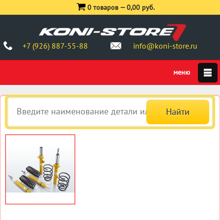
0 товаров —
0,00 руб.
+7 (926) 887-55-88
info@koni-store.ru