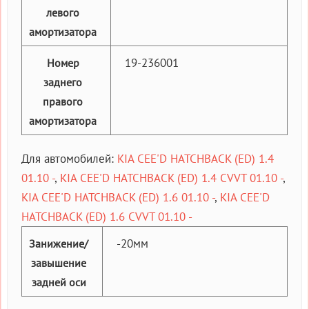
левого
амортизатора
19-236001
Номер
заднего
правого
амортизатора
Для автомобилей:
KIA CEE'D HATCHBACK (ED) 1.4
01.10 -
,
KIA CEE'D HATCHBACK (ED) 1.4 CVVT 01.10 -
,
KIA CEE'D HATCHBACK (ED) 1.6 01.10 -
,
KIA CEE'D
HATCHBACK (ED) 1.6 CVVT 01.10 -
-20мм
Занижение/
завышение
задней оси