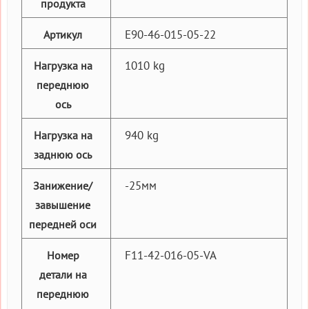
продукта
E90-46-015-05-22
Артикул
1010 kg
Нагрузка на
переднюю
ось
940 kg
Нагрузка на
заднюю ось
-25мм
Занижение/
завышение
передней оси
F11-42-016-05-VA
Номер
детали на
переднюю