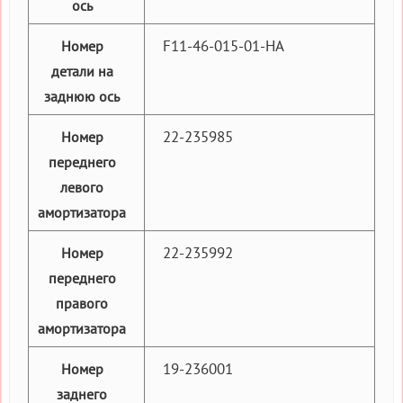
ось
F11-46-015-01-HA
Номер
детали на
заднюю ось
22-235985
Номер
переднего
левого
амортизатора
22-235992
Номер
переднего
правого
амортизатора
19-236001
Номер
заднего