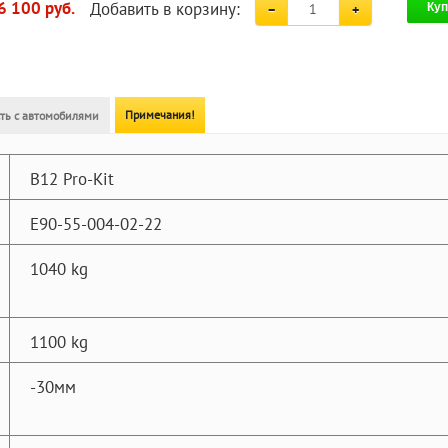
Добавить в корзину:
6 100 руб.
Куп
Примечания!
ть с автомобилями
B12 Pro-Kit
E90-55-004-02-22
1040 kg
1100 kg
-30мм