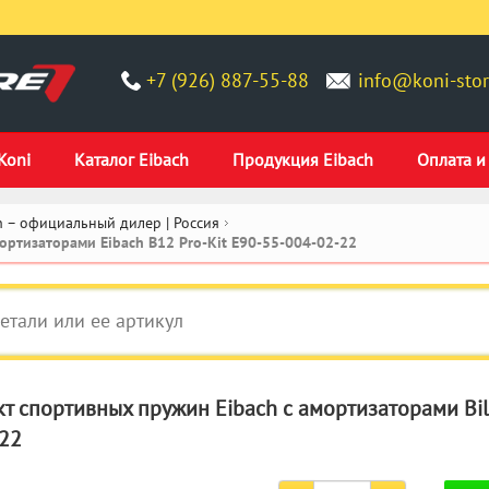
+7 (926) 887-55-88
info@koni-stor
Koni
Каталог Eibach
Продукция Eibach
Оплата и
 – официальный дилер | Россия
ртизаторами Eibach B12 Pro-Kit E90-55-004-02-22
т спортивных пружин Eibach с амортизаторами Bils
22