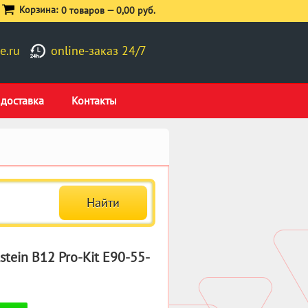
Корзина:
0 товаров —
0,00 руб.
e.ru
online-заказ 24/7
 доставка
Контакты
tein B12 Pro-Kit E90-55-