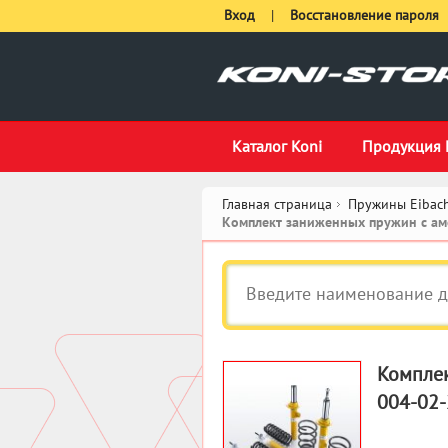
Вход
|
Восстановление пароля
Каталог Koni
Продукция 
Главная страница
Пружины Eibach
Комплект заниженных пружин с амо
Комплек
004-02-