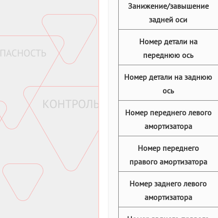
Занижение/завышение
задней оси
Номер детали на
переднюю ось
Номер детали на заднюю
ось
Номер переднего левого
амортизатора
Номер переднего
правого амортизатора
Номер заднего левого
амортизатора