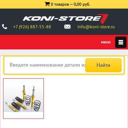
0 товаров —
0,00 руб.
+7 (926) 887-55-88
info@koni-store.ru