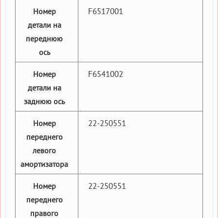
F6517001
Номер
детали на
переднюю
ось
F6541002
Номер
детали на
заднюю ось
22-250551
Номер
переднего
левого
амортизатора
22-250551
Номер
переднего
правого