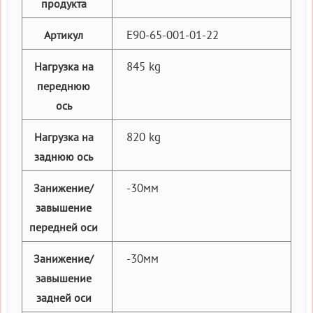
продукта
E90-65-001-01-22
Артикул
845 kg
Нагрузка на
переднюю
ось
820 kg
Нагрузка на
заднюю ось
-30мм
Занижение/
завышение
передней оси
-30мм
Занижение/
завышение
задней оси