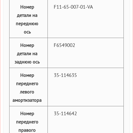
F11-65-007-01-VA
Номер
детали на
переднюю
ось
F6549002
Номер
детали на
заднюю ось
35-114635
Номер
переднего
левого
амортизатора
35-114642
Номер
переднего
правого