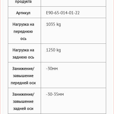
продукта
E90-65-014-01-22
Артикул
1035 kg
Нагрузка на
переднюю
ось
1250 kg
Нагрузка на
заднюю ось
-30мм
Занижение/
завышение
передней оси
-30-35мм
Занижение/
завышение
задней оси