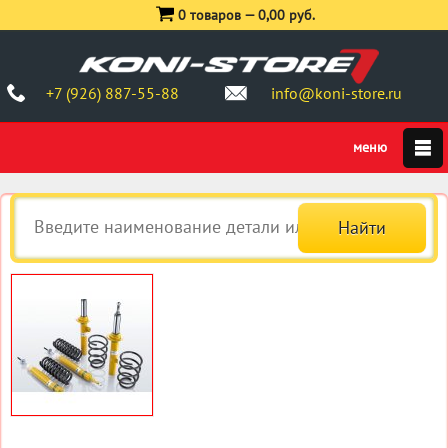
0 товаров —
0,00 руб.
+7 (926) 887-55-88
info@koni-store.ru