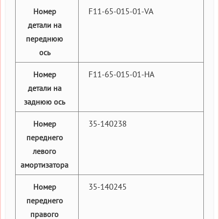
F11-65-015-01-VA
Номер
детали на
переднюю
ось
F11-65-015-01-HA
Номер
детали на
заднюю ось
35-140238
Номер
переднего
левого
амортизатора
35-140245
Номер
переднего
правого