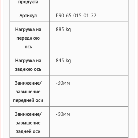
продукта
E90-65-015-01-22
Артикул
885 kg
Нагрузка на
переднюю
ось
845 kg
Нагрузка на
заднюю ось
-30мм
Занижение/
завышение
передней оси
-30мм
Занижение/
завышение
задней оси