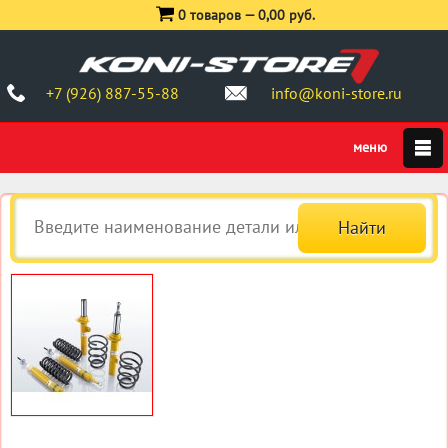
0 товаров —
0,00 руб.
+7 (926) 887-55-88
info@koni-store.ru