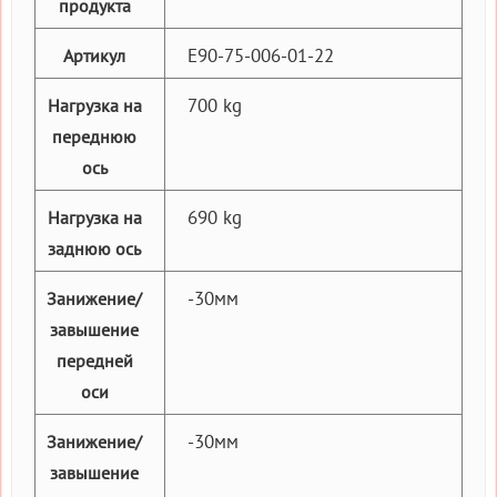
продукта
E90-75-006-01-22
Артикул
700 kg
Нагрузка на
переднюю
ось
690 kg
Нагрузка на
заднюю ось
-30мм
Занижение/
завышение
передней
оси
-30мм
Занижение/
завышение