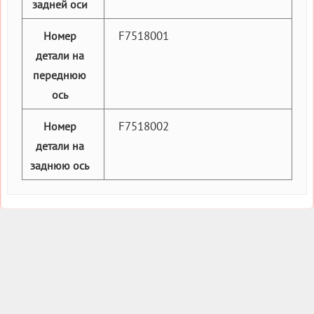
задней оси
F7518001
Номер
детали на
переднюю
ось
F7518002
Номер
детали на
заднюю ось