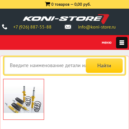
0 товаров —
0,00 руб.
+7 (926) 887-55-88
info@koni-store.ru