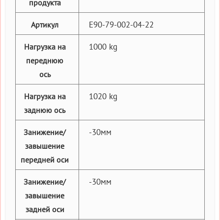
продукта
E90-79-002-04-22
Артикул
1000 kg
Нагрузка на
переднюю
ось
1020 kg
Нагрузка на
заднюю ось
-30мм
Занижение/
завышение
передней оси
-30мм
Занижение/
завышение
задней оси