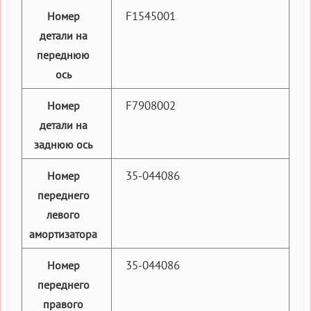
F1545001
Номер
детали на
переднюю
ось
F7908002
Номер
детали на
заднюю ось
35-044086
Номер
переднего
левого
амортизатора
35-044086
Номер
переднего
правого