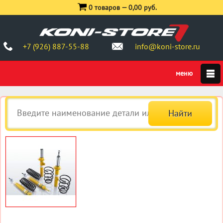
0 товаров —
0,00 руб.
+7 (926) 887-55-88
info@koni-store.ru