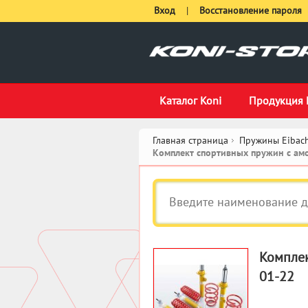
Вход
|
Восстановление пароля
Каталог Koni
Продукция 
Главная страница
Пружины Eibach
Комплект спортивных пружин с амо
Комплек
01-22