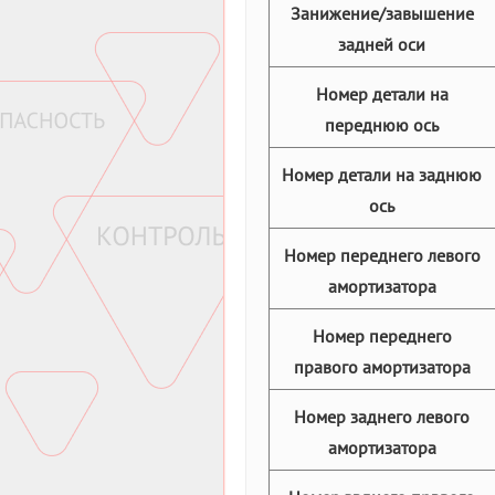
Занижение/завышение
задней оси
Номер детали на
переднюю ось
Номер детали на заднюю
ось
Номер переднего левого
амортизатора
Номер переднего
правого амортизатора
Номер заднего левого
амортизатора