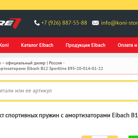
+7 (926) 887-55-88
info@koni-stor
Koni
Каталог Eibach
Продукция Eibach
Оплата и
 – официальный дилер | Россия
ртизаторами Eibach B12 Sportline E95-20-014-01-22
т спортивных пружин с амортизаторами Eibach B12