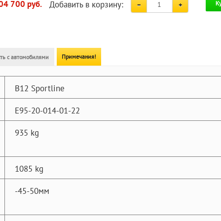
Добавить в корзину:
04 700 руб.
К
Примечания!
ть с автомобилями
B12 Sportline
E95-20-014-01-22
935 kg
1085 kg
-45-50мм