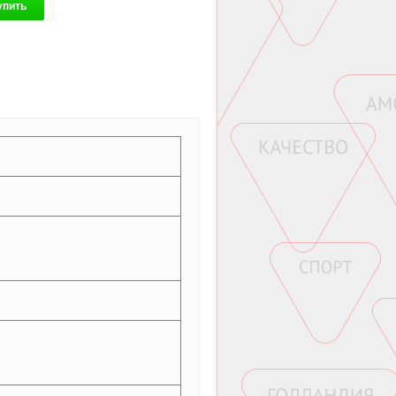
упить