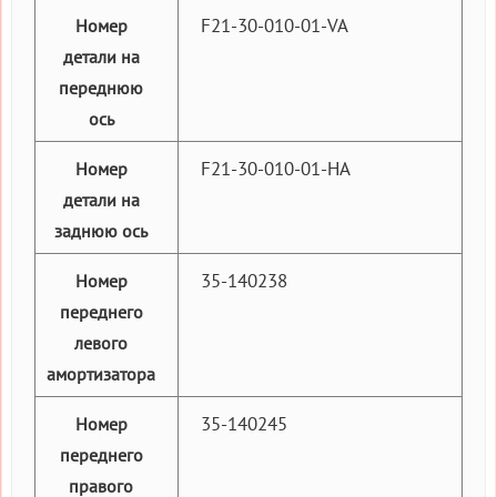
F21-30-010-01-VA
Номер
детали на
переднюю
ось
F21-30-010-01-HA
Номер
детали на
заднюю ось
35-140238
Номер
переднего
левого
амортизатора
35-140245
Номер
переднего
правого