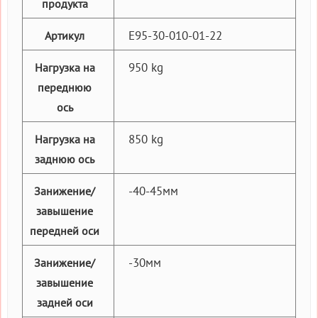
продукта
E95-30-010-01-22
Артикул
950 kg
Нагрузка на
переднюю
ось
850 kg
Нагрузка на
заднюю ось
-40-45мм
Занижение/
завышение
передней оси
-30мм
Занижение/
завышение
задней оси