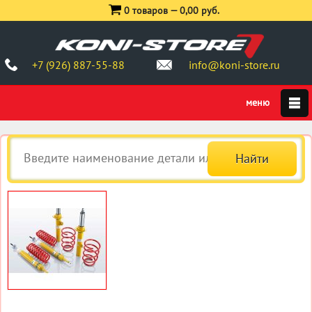
0 товаров —
0,00 руб.
+7 (926) 887-55-88
info@koni-store.ru