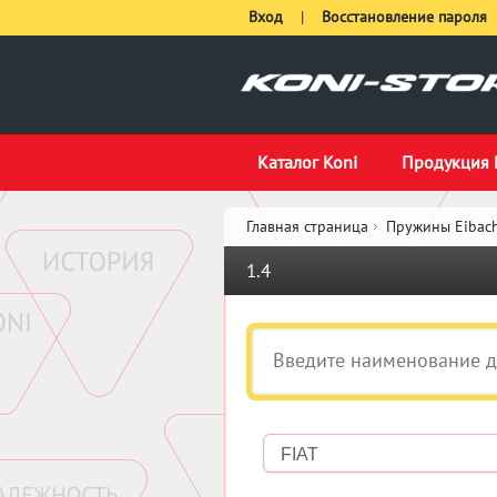
Вход
|
Восстановление пароля
Каталог Koni
Продукция 
Главная страница
Пружины Eibach
1.4
FIAT