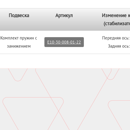
Подвеска
Артикул
Изменение 
(стабилизат
Комплект пружин с
Передняя ось:
E10-30-008-01-22
занижением
Задняя ось