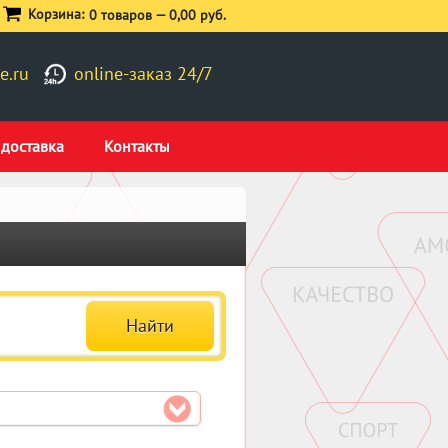
Корзина:
0 товаров —
0,00 руб.
e.ru
online-заказ 24/7
 доставка
Контакты