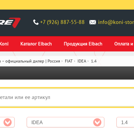
+7 (926) 887-55-88
info@koni-stor
Koni
Каталог Eibach
Продукция Eibach
Оплата и
 – официальный дилер | Россия
FIAT
IDEA
1.4
IDEA
1.4