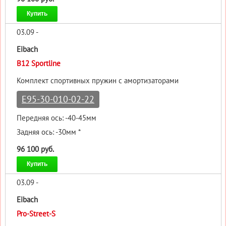
Купить
03.09 -
Eibach
B12 Sportline
Комплект спортивных пружин с амортизаторами
E95-30-010-02-22
Передняя ось: -40-45мм
Задняя ось: -30мм *
96 100 руб.
Купить
03.09 -
Eibach
Pro-Street-S