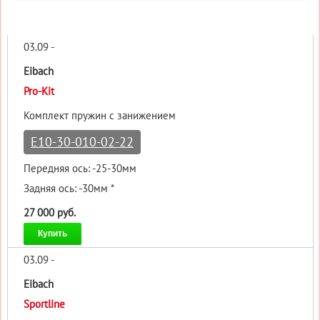
03.09 -
Eibach
Pro-Kit
Комплект пружин с занижением
E10-30-010-02-22
Передняя ось: -25-30мм
Задняя ось: -30мм *
27 000 руб.
Купить
03.09 -
Eibach
Sportline