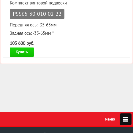
Комплект винтовой подвески
PSS65-30-010-02-22
Передняя ось: -35-65мм
Задняя ось: -35-65мм *
103 600 руб.
Купить