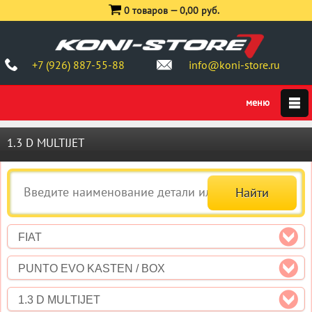
0 товаров —
0,00 руб.
+7 (926) 887-55-88
info@koni-store.ru
1.3 D MULTIJET
FIAT
PUNTO EVO KASTEN / BOX
1.3 D MULTIJET