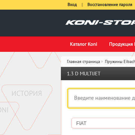
Вход
|
Восстановление пароля
Каталог Koni
Продукция 
Главная страница
Пружины Eibach
1.3 D MULTIJET
FIAT