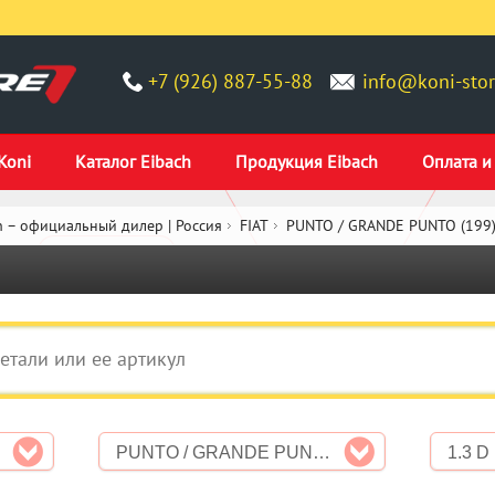
+7 (926) 887-55-88
info@koni-stor
Koni
Каталог Eibach
Продукция Eibach
Оплата и
 – официальный дилер | Россия
FIAT
PUNTO / GRANDE PUNTO (199
PUNTO / GRANDE PUNTO (199)
1.3 D