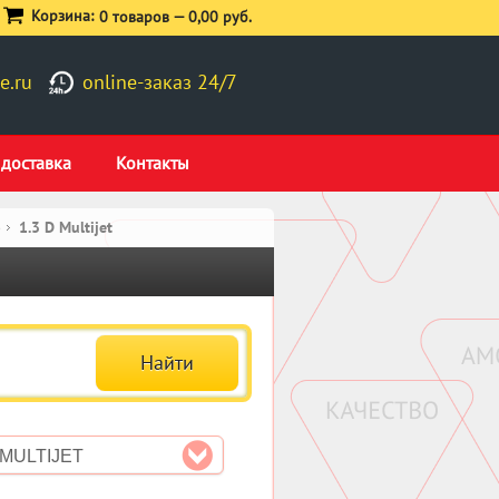
Корзина:
0 товаров —
0,00 руб.
e.ru
online-заказ 24/7
 доставка
Контакты
)
1.3 D Multijet
 MULTIJET