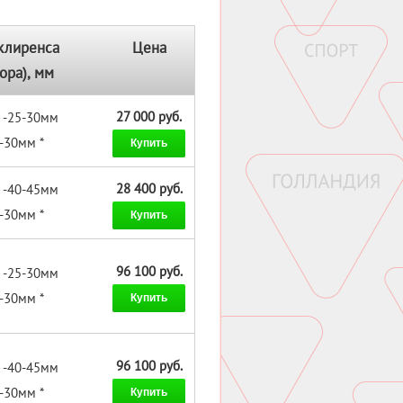
клиренса
Цена
ора), мм
27 000 руб.
 -25-30мм
 -30мм *
Купить
28 400 руб.
 -40-45мм
 -30мм *
Купить
96 100 руб.
 -25-30мм
 -30мм *
Купить
96 100 руб.
 -40-45мм
 -30мм *
Купить