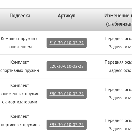
Подвеска
Артикул
Изменение 
(стабилизат
Комплект пружин с
Передняя ось:
E10-30-010-02-22
занижением
Задняя ось:
Комплект
Передняя ось:
E20-30-010-02-22
спортивных пружин
Задняя ось:
Комплект
Передняя ось:
заниженных пружин
E90-30-010-02-22
Задняя ось:
с амортизаторами
Комплект
Передняя ось:
спортивных пружин с
E95-30-010-02-22
Задняя ось: